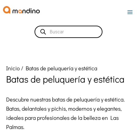
Ir
al
contenido
Búsqueda
de
productos
Inicio
/ Batas de peluquería y estética
Batas de peluquería y estética
Descubre nuestras batas de peluquería y estética.
Batas, delantales y pichis, modernos y elegantes,
ideales para profesionales de la belleza en Las
Palmas.