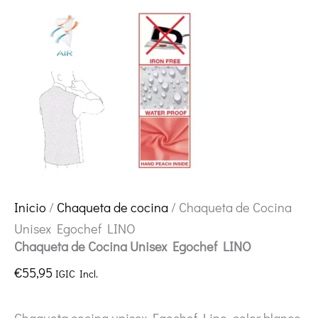
Inicio
/
Chaqueta de cocina
/ Chaqueta de Cocina
Unisex Egochef LINO
Chaqueta de Cocina Unisex Egochef LINO
€
55,95
IGIC Incl.
Chaqueta cocina unisex Egochef Lino, color blanco,