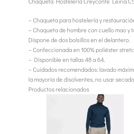
Chaqueta Hostelería Creyconfe Leiria C
– Chaqueta para hostelería y restauració
– Chaqueta de hombre con cuello mao y ta
Dispone de dos bolsillos en el delantero.
– Confeccionada en 100% poliéster stretc
– Disponible en tallas 48 a 64.
– Cuidados recomendados: lavado máximo a
la mayoría de disolventes, no usar secado
Productos relacionados