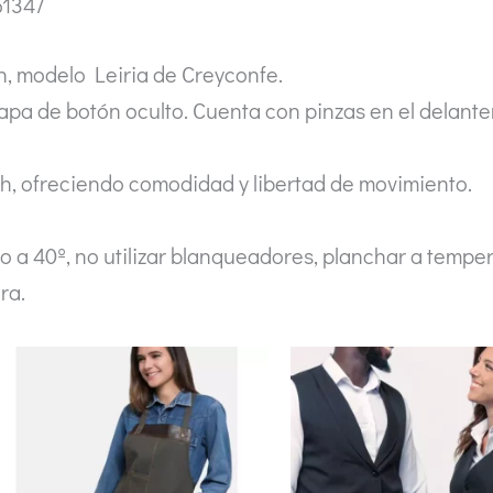
51347
n, modelo Leiria de Creyconfe.
pa de botón oculto. Cuenta con pinzas en el delanter
h, ofreciendo comodidad y libertad de movimiento.
 40º, no utilizar blanqueadores, planchar a tempera
ra.