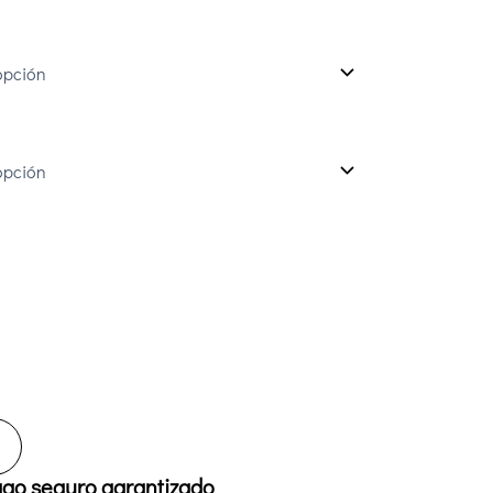
go seguro garantizado