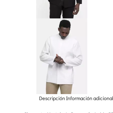
Descripción
Información adiciona