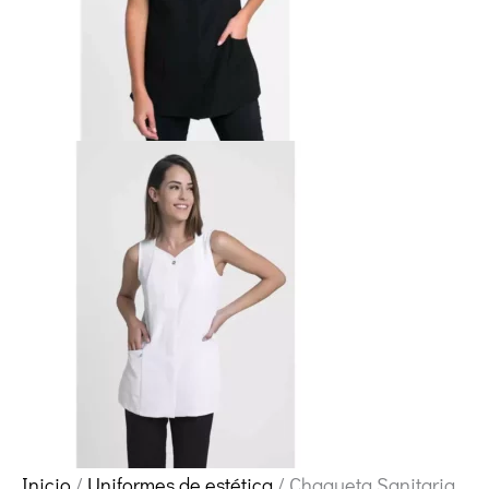
Inicio
/
Uniformes de estética
/ Chaqueta Sanitaria