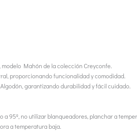
l
n, modelo Mahón de la colección Creyconfe.
ntral, proporcionando funcionalidad y comodidad.
lgodón, garantizando durabilidad y fácil cuidado.
a 95º, no utilizar blanqueadores, planchar a temper
dora a temperatura baja.