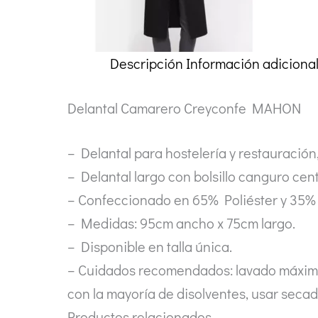
Descripción
Información adiciona
Delantal Camarero Creyconfe MAHON
– Delantal para hostelería y restauració
– Delantal largo con bolsillo canguro ce
– Confeccionado en 65% Poliéster y 35% A
– Medidas: 95cm ancho x 75cm largo.
– Disponible en talla única.
– Cuidados recomendados: lavado máximo 
con la mayoría de disolventes, usar seca
Productos relacionados