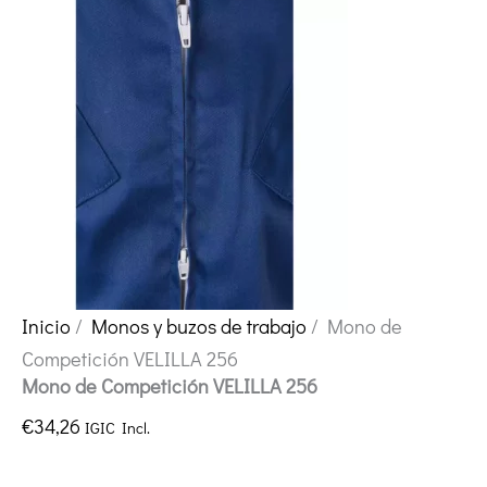
Inicio
/
Monos y buzos de trabajo
/ Mono de
Competición VELILLA 256
Mono de Competición VELILLA 256
€
34,26
IGIC Incl.