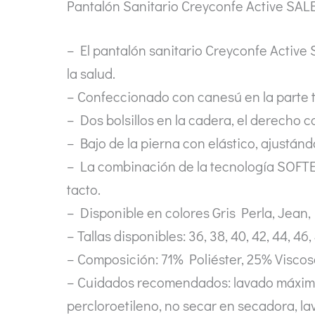
Pantalón Sanitario Creyconfe Active SAL
– El pantalón sanitario Creyconfe Active 
la salud.
– Confeccionado con canesú en la parte tra
– Dos bolsillos en la cadera, el derecho 
– Bajo de la pierna con elástico, ajustán
– La combinación de la tecnología SOFTE
tacto.
– Disponible en colores Gris Perla, Jean
– Tallas disponibles: 36, 38, 40, 42, 44, 46,
– Composición: 71% Poliéster, 25% Visco
– Cuidados recomendados: lavado máximo 
percloroetileno, no secar en secadora, lav