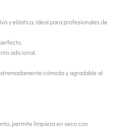
a y elástica, ideal para profesionales de
perfecto.
nto adicional.
a extremadamente cómoda y agradable al
nto, permite limpieza en seco con