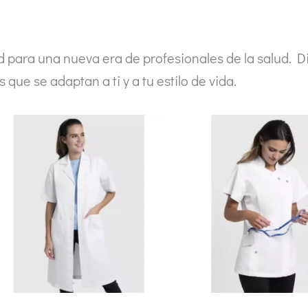
ad para una nueva era de profesionales de la salud. 
 que se adaptan a ti y a tu estilo de vida.