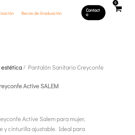
Contact
ización
Becas de Graduación
O
 estética
/ Pantalón Sanitario Creyconfe
Creyconfe Active SALEM
reyconfe Active Salem para mujer,
e y cinturilla ajustable. Ideal para