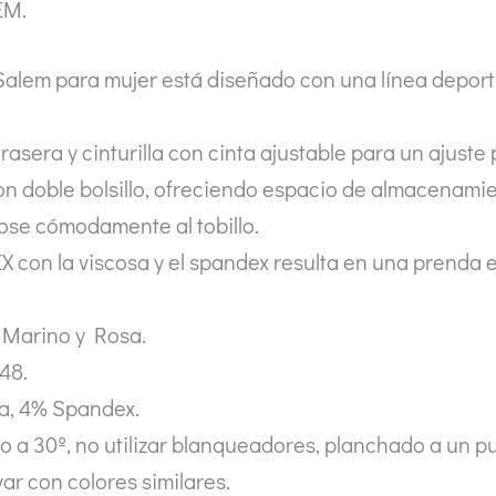
EM.
Salem para mujer está diseñado con una línea deportiv
sera y cinturilla con cinta ajustable para un ajuste 
con doble bolsillo, ofreciendo espacio de almacenamie
dose cómodamente al tobillo.
X con la viscosa y el spandex resulta en una prend
, Marino y Rosa.
 48.
sa, 4% Spandex.
a 30º, no utilizar blanqueadores, planchado a un pu
ar con colores similares.