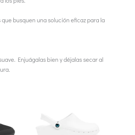
 los pies.
 que busquen una solución eficaz para la
uave. Enjuágalas bien y déjalas secar al
ura.