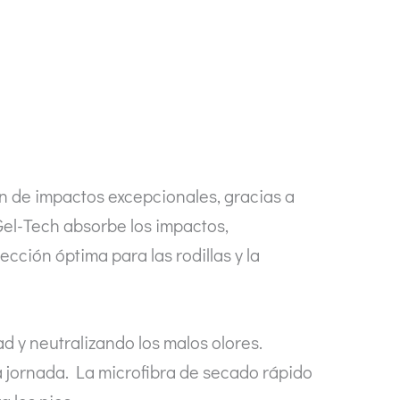
n de impactos excepcionales, gracias a
 Gel-Tech absorbe los impactos,
cción óptima para las rodillas y la
d y neutralizando los malos olores.
la jornada. La microfibra de secado rápido