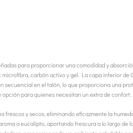
l
señadas para proporcionar una comodidad y absorció
 microfibra, carbón activo y gel. La capa inferior de
secuencial en el talón, lo que proporciona una prote
e opción para quienes necesitan un extra de confort.
es frescos y secos, eliminando eficazmente la humeda
 aroma a eucalipto, aportando frescura a lo largo de 