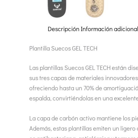
Descripción
Información adiciona
Plantilla Suecos GEL TECH
Las plantillas Suecos GEL TECH están di
sus tres capas de materiales innovadores:
ofreciendo hasta un 70% de amortiguación 
espalda, convirtiéndolas en una excelent
La capa de carbón activo mantiene los pi
Además, estas plantillas emiten un ligero