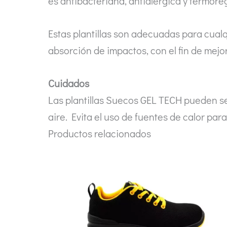
es antibacteriana, antialérgica y termor
Estas plantillas son adecuadas para cual
absorción de impactos, con el fin de mej
Cuidados
Las plantillas Suecos GEL TECH pueden se
aire. Evita el uso de fuentes de calor pa
Productos relacionados