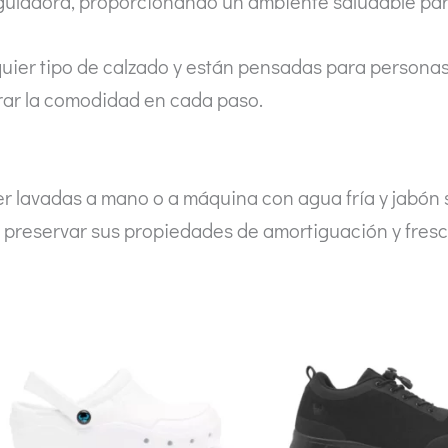
eguladora, proporcionando un ambiente saludable para
quier tipo de calzado y están pensadas para personas
orar la comodidad en cada paso.
r lavadas a mano o a máquina con agua fría y jabón s
ra preservar sus propiedades de amortiguación y fresc