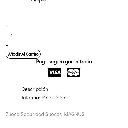
Zueco
-
Seguridad
Suecos
MAGNUS
+
cantidad
Añadir Al Carrito
Pago seguro garantizado
Descripción
Información adicional
Zueco Seguridad Suecos MAGNUS