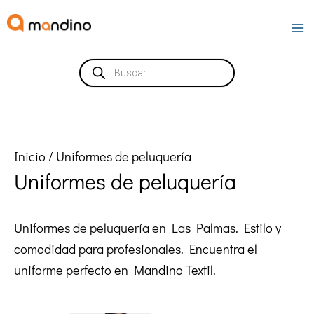
Ir
al
contenido
Búsqueda
de
productos
Inicio
/ Uniformes de peluquería
Uniformes de peluquería
Uniformes de peluquería en Las Palmas. Estilo y
comodidad para profesionales. Encuentra el
uniforme perfecto en Mandino Textil.